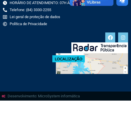
HORÁRIO DE ATENDIMENTO: 07H ÀS 13H
Telefone: (84) 3330-2255
Lei geral de proteção de dados
Política de Privacidade
Desenvolvimento: MicroSystem informática