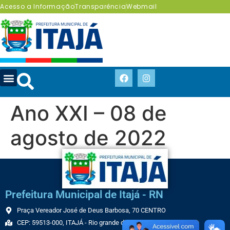
Acesso a Informação
Transparência
Webmail
Ano XXI – 08 de
agosto de 2022
Prefeitura Municipal de Itajá - RN
Praça Vereador José de Deus Barbosa, 70 CENTRO
CEP: 59513-000, ITAJÁ - Rio grande do Norte