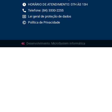
HORÁRIO DE ATENDIMENTO: 07H ÀS 13H
Telefone: (84) 3330-2255
Lei geral de proteção de dados
Política de Privacidade
Desenvolvimento: MicroSystem informática