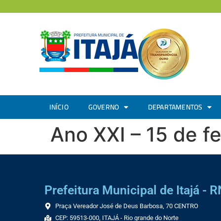
INÍCIO
GOVERNO
DEPARTAMENTOS
Ano XXI – 15 de f
Prefeitura Municipal de Itajá - R
Praça Vereador José de Deus Barbosa, 70 CENTRO
CEP: 59513-000, ITAJÁ - Rio grande do Norte