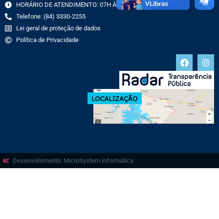
HORÁRIO DE ATENDIMENTO: 07H ÀS 13H
Telefone: (84) 3330-2255
Lei geral de proteção de dados
Política de Privacidade
Desenvolvimento: MicroSystem informática