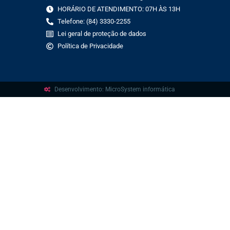
HORÁRIO DE ATENDIMENTO: 07H ÀS 13H
Telefone: (84) 3330-2255
Lei geral de proteção de dados
Política de Privacidade
Desenvolvimento: MicroSystem informática