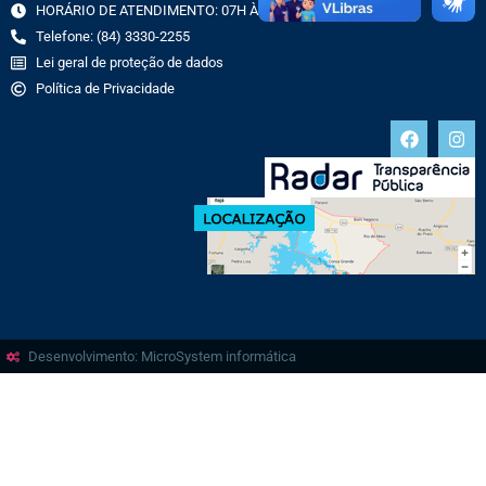
HORÁRIO DE ATENDIMENTO: 07H ÀS 13H
Telefone: (84) 3330-2255
Lei geral de proteção de dados
Política de Privacidade
Desenvolvimento: MicroSystem informática