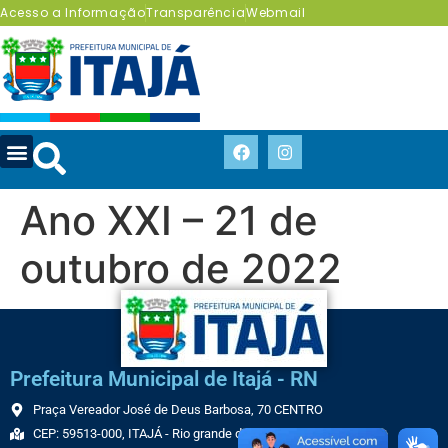
Acesso a Informação
Transparência
Webmail
Ano XXI – 21 de
outubro de 2022
Prefeitura Municipal de Itajá - RN
Praça Vereador José de Deus Barbosa, 70 CENTRO
CEP: 59513-000, ITAJÁ - Rio grande do Norte