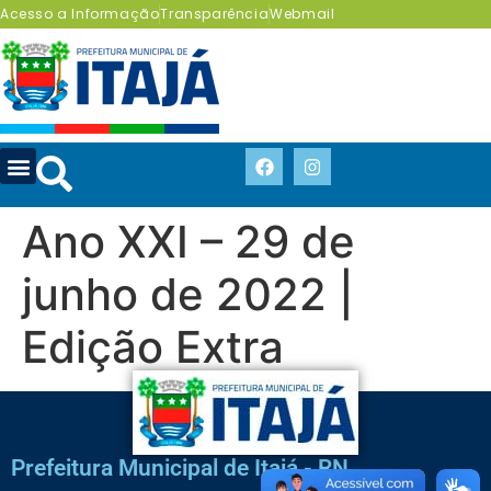
Acesso a Informação
Transparência
Webmail
Ano XXI – 29 de
junho de 2022 |
Edição Extra
Prefeitura Municipal de Itajá - RN