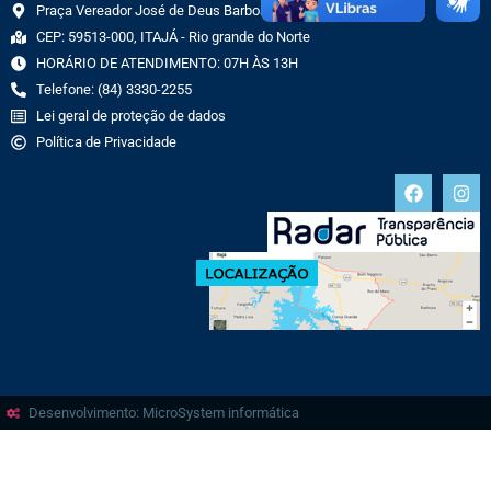
Praça Vereador José de Deus Barbosa, 70 CENTRO
CEP: 59513-000, ITAJÁ - Rio grande do Norte
HORÁRIO DE ATENDIMENTO: 07H ÀS 13H
Telefone: (84) 3330-2255
Lei geral de proteção de dados
Política de Privacidade
Desenvolvimento: MicroSystem informática