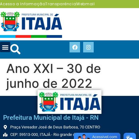
Acesso a Informação
Transparência
Webmail
Ano XXI – 30 de
junho de 2022
Prefeitura Municipal de Itajá - RN
Praça Vereador José de Deus Barbosa, 70 CENTRO
CEP: 59513-000, ITAJÁ - Rio grande do Norte