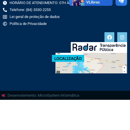
HORÁRIO DE ATENDIMENTO: 07H ÀS 13H
Telefone: (84) 3330-2255
Lei geral de proteção de dados
Política de Privacidade
Desenvolvimento: MicroSystem informática