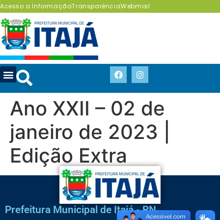
Acesso a Informação
Transparência
Webmail
Ano XXII – 02 de
janeiro de 2023 |
Edição Extra
Prefeitura Municipal de Itajá - RN