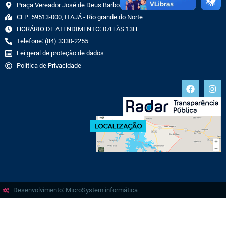
Praça Vereador José de Deus Barbosa, 70 CENTRO
CEP: 59513-000, ITAJÁ - Rio grande do Norte
HORÁRIO DE ATENDIMENTO: 07H ÀS 13H
Telefone: (84) 3330-2255
Lei geral de proteção de dados
Política de Privacidade
Desenvolvimento: MicroSystem informática