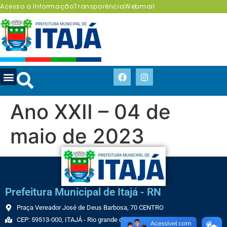
Acesso a Informação
Transparência
Webmail
Ano XXII – 04 de
maio de 2023
Prefeitura Municipal de Itajá - RN
Praça Vereador José de Deus Barbosa, 70 CENTRO
CEP: 59513-000, ITAJÁ - Rio grande do Norte