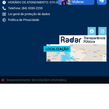
HORÁRIO DE ATENDIMENTO: 07H ÀS 13H
Telefone: (84) 3330-2255
Lei geral de proteção de dados
Política de Privacidade
Desenvolvimento: MicroSystem informática