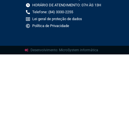
HORÁRIO DE ATENDIMENTO: 07H ÀS 13H
Telefone: (84) 3330-2255
Lei geral de proteção de dados
Política de Privacidade
Desenvolvimento: MicroSystem informática