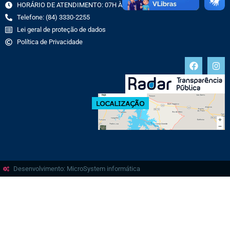
HORÁRIO DE ATENDIMENTO: 07H ÀS 13H
Telefone: (84) 3330-2255
Lei geral de proteção de dados
Política de Privacidade
Desenvolvimento: MicroSystem informática