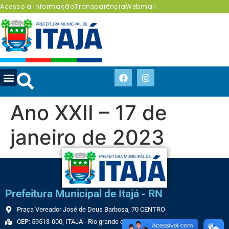
Acesso a Informação
Transparência
Webmail
Ano XXII – 17 de
janeiro de 2023
Prefeitura Municipal de Itajá - RN
Praça Vereador José de Deus Barbosa, 70 CENTRO
CEP: 59513-000, ITAJÁ - Rio grande do Norte