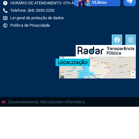
HORÁRIO DE ATENDIMENTO: 07H ÀS 13H
Telefone: (84) 3330-2255
Lei geral de proteção de dados
Política de Privacidade
Desenvolvimento: MicroSystem informática