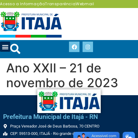
Acesso a Informação
Transparência
Webmail
Ano XXII – 21 de
novembro de 2023
Prefeitura Municipal de Itajá - RN
Praça Vereador José de Deus Barbosa, 70 CENTRO
CEP: 59513-000, ITAJÁ - Rio grande do Norte