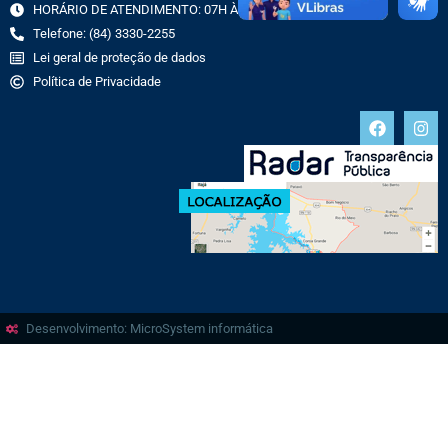
HORÁRIO DE ATENDIMENTO: 07H ÀS 13H
Telefone: (84) 3330-2255
Lei geral de proteção de dados
Política de Privacidade
Desenvolvimento: MicroSystem informática