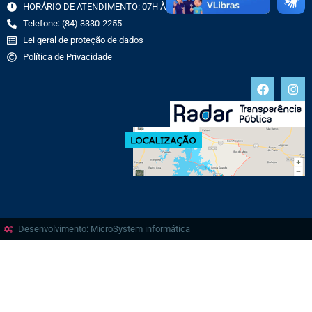
HORÁRIO DE ATENDIMENTO: 07H ÀS 13H
Telefone: (84) 3330-2255
Lei geral de proteção de dados
Política de Privacidade
Desenvolvimento: MicroSystem informática