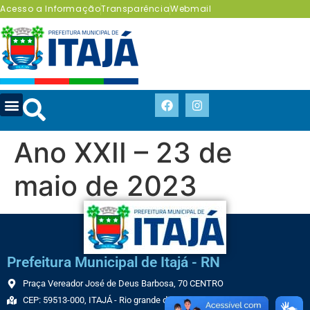
Acesso a Informação
Transparência
Webmail
Ano XXII – 23 de
maio de 2023
Prefeitura Municipal de Itajá - RN
Praça Vereador José de Deus Barbosa, 70 CENTRO
CEP: 59513-000, ITAJÁ - Rio grande do Norte