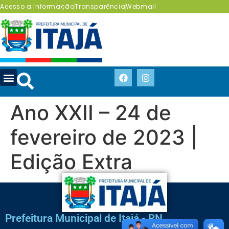
Acesso a Informação
Transparência
Webmail
Ano XXII – 24 de
fevereiro de 2023 |
Edição Extra
Prefeitura Municipal de Itajá - RN