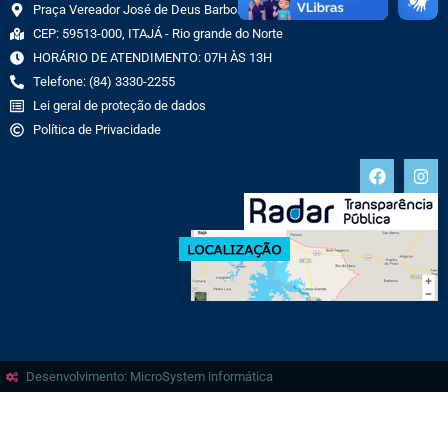
Praça Vereador José de Deus Barbosa, 70 CENTRO
CEP: 59513-000, ITAJÁ - Rio grande do Norte
HORÁRIO DE ATENDIMENTO: 07H ÀS 13H
Telefone: (84) 3330-2255
Lei geral de proteção de dados
Política de Privacidade
Desenvolvimento: MicroSystem informática