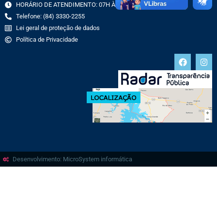
HORÁRIO DE ATENDIMENTO: 07H ÀS 13H
Telefone: (84) 3330-2255
Lei geral de proteção de dados
Política de Privacidade
Desenvolvimento: MicroSystem informática