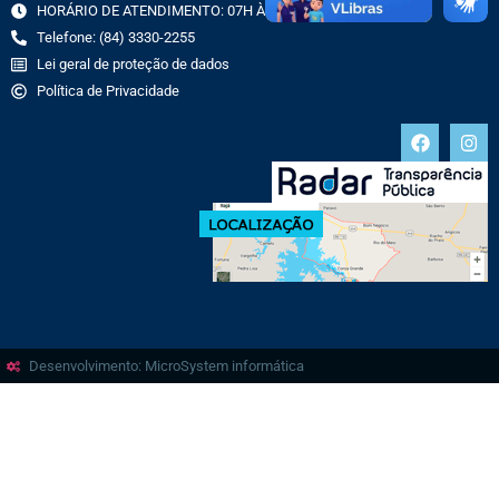
HORÁRIO DE ATENDIMENTO: 07H ÀS 13H
Telefone: (84) 3330-2255
Lei geral de proteção de dados
Política de Privacidade
Desenvolvimento: MicroSystem informática