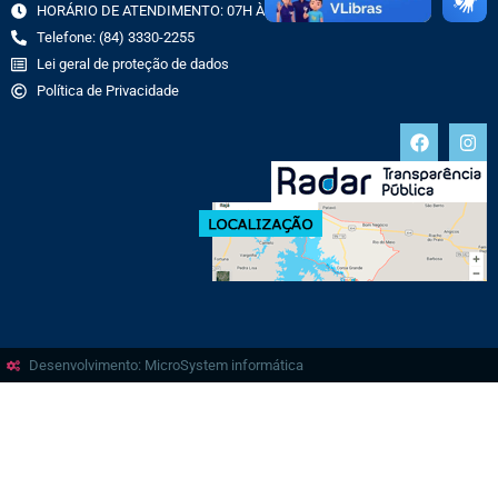
HORÁRIO DE ATENDIMENTO: 07H ÀS 13H
Telefone: (84) 3330-2255
Lei geral de proteção de dados
Política de Privacidade
Desenvolvimento: MicroSystem informática