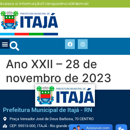
Acesso a Informação
Transparência
Webmail
Ano XXII – 28 de
novembro de 2023
Prefeitura Municipal de Itajá - RN
Praça Vereador José de Deus Barbosa, 70 CENTRO
CEP: 59513-000, ITAJÁ - Rio grande do Norte