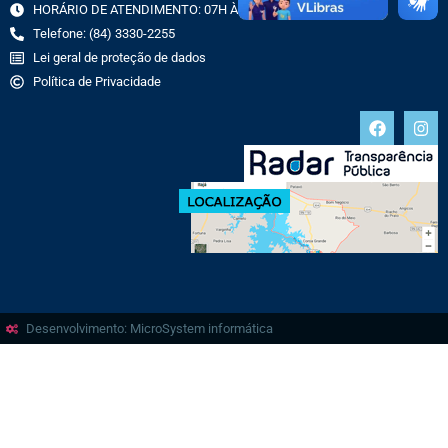
HORÁRIO DE ATENDIMENTO: 07H ÀS 13H
Telefone: (84) 3330-2255
Lei geral de proteção de dados
Política de Privacidade
Desenvolvimento: MicroSystem informática