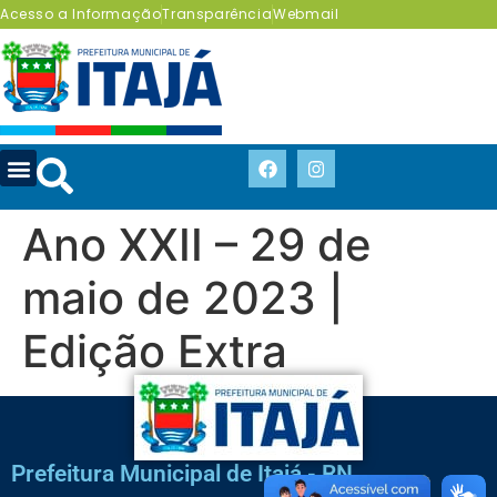
Acesso a Informação
Transparência
Webmail
Ano XXII – 29 de
maio de 2023 |
Edição Extra
Prefeitura Municipal de Itajá - RN