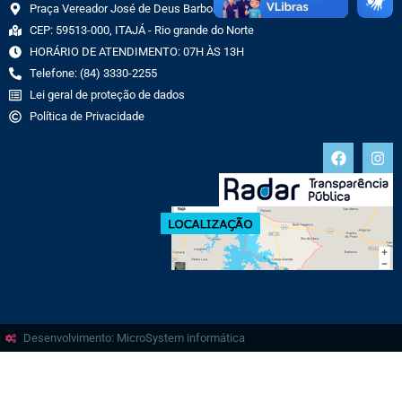
Praça Vereador José de Deus Barbosa, 70 CENTRO
CEP: 59513-000, ITAJÁ - Rio grande do Norte
HORÁRIO DE ATENDIMENTO: 07H ÀS 13H
Telefone: (84) 3330-2255
Lei geral de proteção de dados
Política de Privacidade
Desenvolvimento: MicroSystem informática