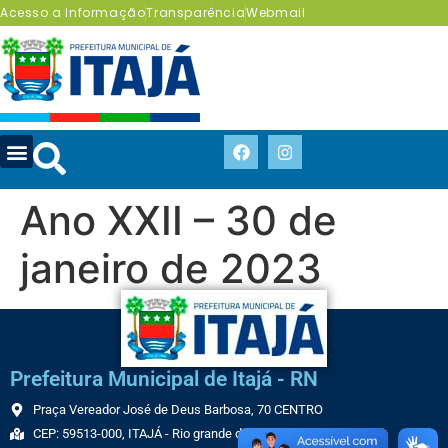
Acesso a Informação
Transparência
Webmail
Ano XXII – 30 de
janeiro de 2023
Prefeitura Municipal de Itajá - RN
Praça Vereador José de Deus Barbosa, 70 CENTRO
CEP: 59513-000, ITAJÁ - Rio grande do Norte