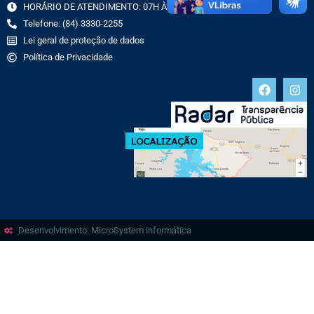
HORÁRIO DE ATENDIMENTO: 07H ÀS 13H
Telefone: (84) 3330-2255
Lei geral de proteção de dados
Política de Privacidade
Desenvolvimento: MicroSystem informática