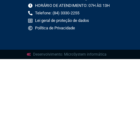
HORÁRIO DE ATENDIMENTO: 07H ÀS 13H
Telefone: (84) 3330-2255
Lei geral de proteção de dados
Política de Privacidade
Desenvolvimento: MicroSystem informática