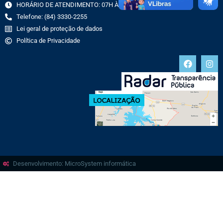
HORÁRIO DE ATENDIMENTO: 07H ÀS 13H
Telefone: (84) 3330-2255
Lei geral de proteção de dados
Política de Privacidade
Desenvolvimento: MicroSystem informática