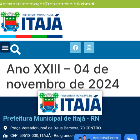
Acesso a Informação
Transparência
Webmail
Ano XXIII – 04 de
novembro de 2024
Prefeitura Municipal de Itajá - RN
Praça Vereador José de Deus Barbosa, 70 CENTRO
CEP: 59513-000, ITAJÁ - Rio grande do Norte