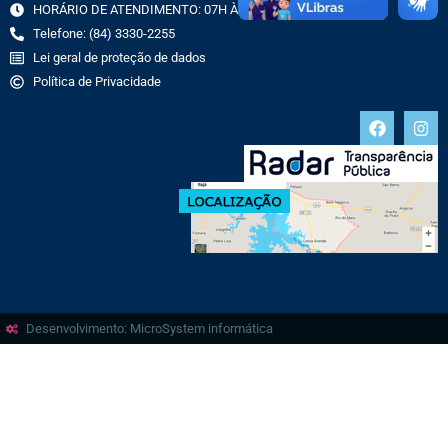
HORÁRIO DE ATENDIMENTO: 07H ÀS 13H
Telefone: (84) 3330-2255
Lei geral de proteção de dados
Política de Privacidade
Desenvolvimento: MicroSystem informática