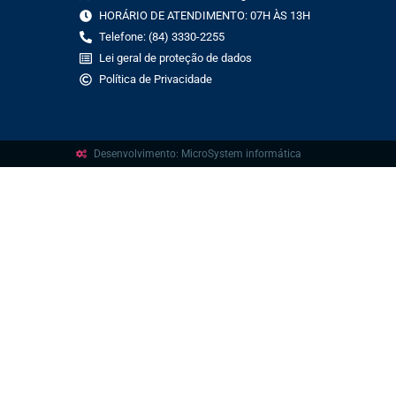
HORÁRIO DE ATENDIMENTO: 07H ÀS 13H
Telefone: (84) 3330-2255
Lei geral de proteção de dados
Política de Privacidade
Desenvolvimento: MicroSystem informática