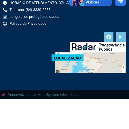
HORÁRIO DE ATENDIMENTO: 07H ÀS 13H
Telefone: (84) 3330-2255
Lei geral de proteção de dados
Política de Privacidade
Desenvolvimento: MicroSystem informática