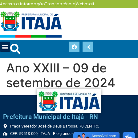
Acesso a Informação
Transparência
Webmail
Ano XXIII – 09 de
setembro de 2024
Prefeitura Municipal de Itajá - RN
Praça Vereador José de Deus Barbosa, 70 CENTRO
CEP: 59513-000, ITAJÁ - Rio grande do Norte