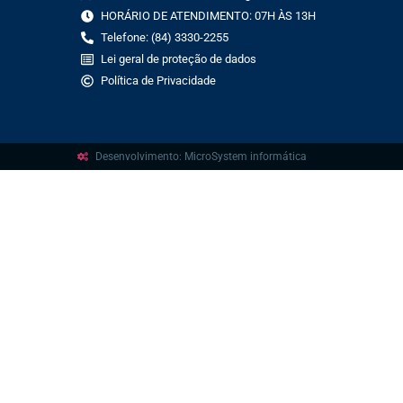
HORÁRIO DE ATENDIMENTO: 07H ÀS 13H
Telefone: (84) 3330-2255
Lei geral de proteção de dados
Política de Privacidade
Desenvolvimento: MicroSystem informática