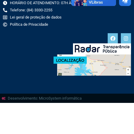
HORÁRIO DE ATENDIMENTO: 07H ÀS 13H
Telefone: (84) 3330-2255
Lei geral de proteção de dados
Política de Privacidade
Desenvolvimento: MicroSystem informática