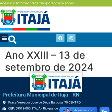
Acesso a Informação
Transparência
Webmail
Ano XXIII – 13 de
setembro de 2024
Prefeitura Municipal de Itajá - RN
Praça Vereador José de Deus Barbosa, 70 CENTRO
CEP: 59513-000, ITAJÁ - Rio grande do Norte