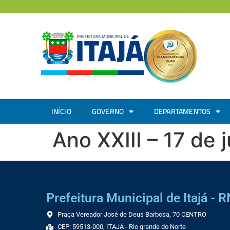
INÍCIO
GOVERNO
DEPARTAMENTOS
Ano XXIII – 17 de 
Prefeitura Municipal de Itajá - R
Praça Vereador José de Deus Barbosa, 70 CENTRO
CEP: 59513-000, ITAJÁ - Rio grande do Norte