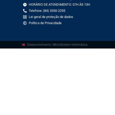
HORÁRIO DE ATENDIMENTO: 07H ÀS 13H
Telefone: (84) 3330-2255
Lei geral de proteção de dados
Política de Privacidade
Desenvolvimento: MicroSystem informática