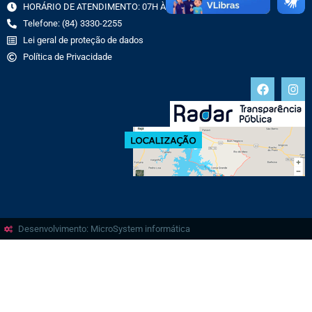
HORÁRIO DE ATENDIMENTO: 07H ÀS 13H
Telefone: (84) 3330-2255
Lei geral de proteção de dados
Política de Privacidade
Desenvolvimento: MicroSystem informática