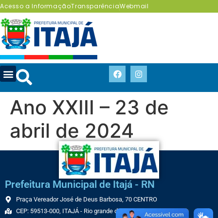
Acesso a Informação
Transparência
Webmail
Ano XXIII – 23 de
abril de 2024
Prefeitura Municipal de Itajá - RN
Praça Vereador José de Deus Barbosa, 70 CENTRO
CEP: 59513-000, ITAJÁ - Rio grande do Norte