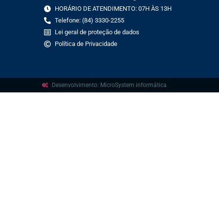
HORÁRIO DE ATENDIMENTO: 07H ÀS 13H
Telefone: (84) 3330-2255
Lei geral de proteção de dados
Política de Privacidade
Desenvolvimento: MicroSystem informática