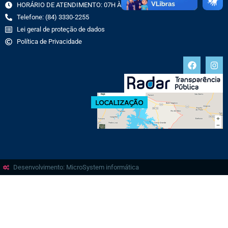
HORÁRIO DE ATENDIMENTO: 07H ÀS 13H
Telefone: (84) 3330-2255
Lei geral de proteção de dados
Política de Privacidade
Desenvolvimento: MicroSystem informática