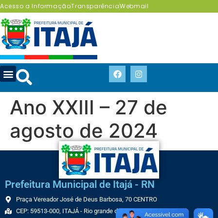
Acesso a Informação
Transparência
Webmail
Ano XXIII – 27 de
agosto de 2024
Prefeitura Municipal de Itajá - RN
Praça Vereador José de Deus Barbosa, 70 CENTRO
CEP: 59513-000, ITAJÁ - Rio grande do Norte