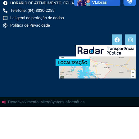
HORÁRIO DE ATENDIMENTO: 07H ÀS 13H
Telefone: (84) 3330-2255
Lei geral de proteção de dados
Política de Privacidade
Desenvolvimento: MicroSystem informática