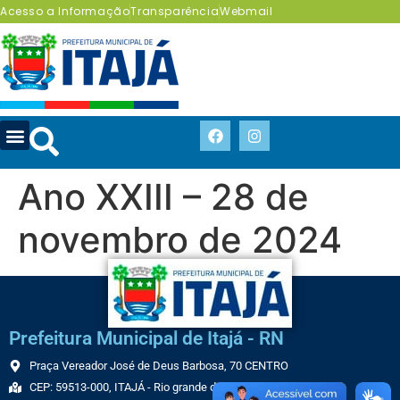
Acesso a Informação
Transparência
Webmail
Ano XXIII – 28 de
novembro de 2024
Prefeitura Municipal de Itajá - RN
Praça Vereador José de Deus Barbosa, 70 CENTRO
CEP: 59513-000, ITAJÁ - Rio grande do Norte