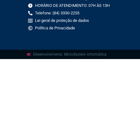
HORÁRIO DE ATENDIMENTO: 07H ÀS 13H
Telefone: (84) 3330-2255
Lei geral de proteção de dados
Política de Privacidade
Desenvolvimento: MicroSystem informática