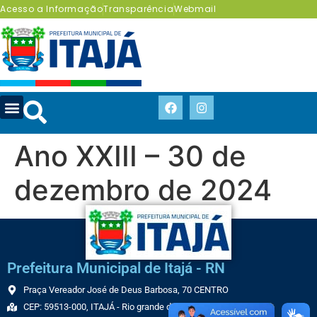
Acesso a Informação
Transparência
Webmail
Ano XXIII – 30 de
dezembro de 2024
Prefeitura Municipal de Itajá - RN
Praça Vereador José de Deus Barbosa, 70 CENTRO
CEP: 59513-000, ITAJÁ - Rio grande do Norte