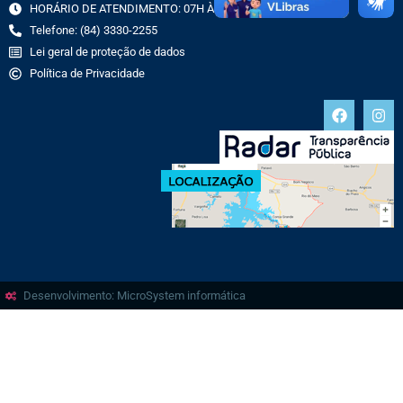
HORÁRIO DE ATENDIMENTO: 07H ÀS 13H
Telefone: (84) 3330-2255
Lei geral de proteção de dados
Política de Privacidade
Desenvolvimento: MicroSystem informática