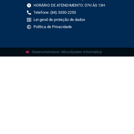
HORÁRIO DE ATENDIMENTO: 07H ÀS 13H
Telefone: (84) 3330-2255
Lei geral de proteção de dados
Política de Privacidade
Desenvolvimento: MicroSystem informática