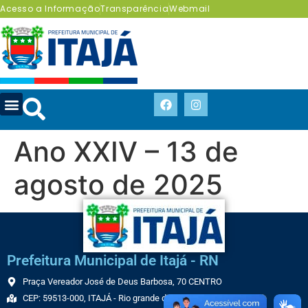
Acesso a Informação
Transparência
Webmail
Ano XXIV – 13 de
agosto de 2025
Prefeitura Municipal de Itajá - RN
Praça Vereador José de Deus Barbosa, 70 CENTRO
CEP: 59513-000, ITAJÁ - Rio grande do Norte