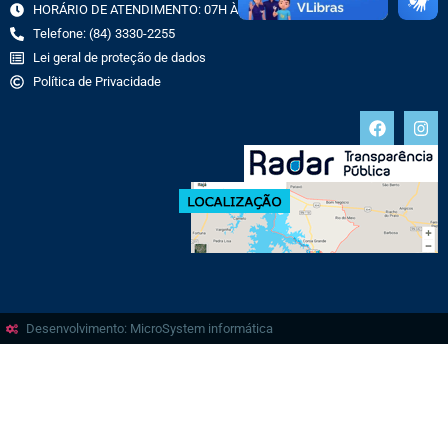
HORÁRIO DE ATENDIMENTO: 07H ÀS 13H
Telefone: (84) 3330-2255
Lei geral de proteção de dados
Política de Privacidade
Desenvolvimento: MicroSystem informática