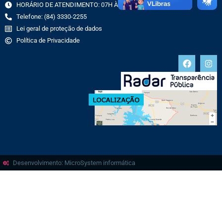
HORÁRIO DE ATENDIMENTO: 07H ÀS 13H
Telefone: (84) 3330-2255
Lei geral de proteção de dados
Política de Privacidade
Desenvolvimento: MicroSystem informática