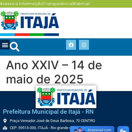
Acesso a Informação
Transparência
Webmail
Ano XXIV – 14 de
maio de 2025
Prefeitura Municipal de Itajá - RN
Praça Vereador José de Deus Barbosa, 70 CENTRO
CEP: 59513-000, ITAJÁ - Rio grande do Norte