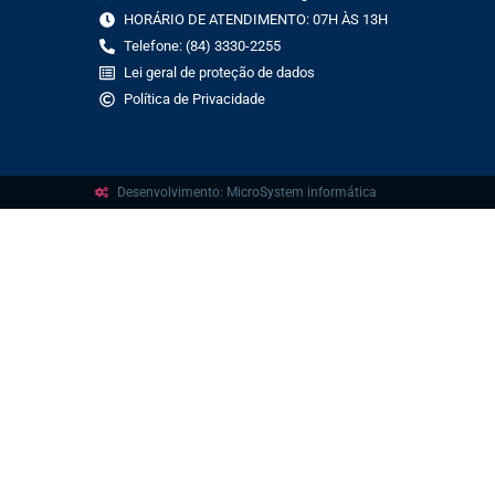
HORÁRIO DE ATENDIMENTO: 07H ÀS 13H
Telefone: (84) 3330-2255
Lei geral de proteção de dados
Política de Privacidade
Desenvolvimento: MicroSystem informática