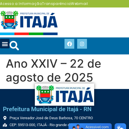
Acesso a Informação
Transparência
Webmail
Ano XXIV – 22 de
agosto de 2025
Prefeitura Municipal de Itajá - RN
Praça Vereador José de Deus Barbosa, 70 CENTRO
CEP: 59513-000, ITAJÁ - Rio grande do Norte