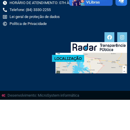
HORÁRIO DE ATENDIMENTO: 07H ÀS 13H
Telefone: (84) 3330-2255
Lei geral de proteção de dados
Política de Privacidade
Desenvolvimento: MicroSystem informática