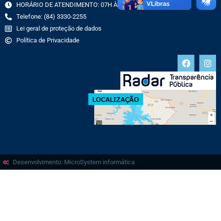
HORÁRIO DE ATENDIMENTO: 07H ÀS 13H
Telefone: (84) 3330-2255
Lei geral de proteção de dados
Política de Privacidade
Desenvolvimento: MicroSystem informática