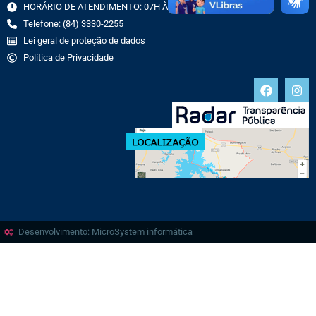
HORÁRIO DE ATENDIMENTO: 07H ÀS 13H
Telefone: (84) 3330-2255
Lei geral de proteção de dados
Política de Privacidade
Desenvolvimento: MicroSystem informática