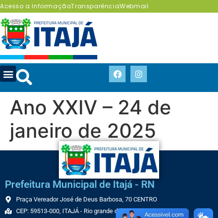
Acesso a Informação
Transparência
Webmail
Ano XXIV – 24 de
janeiro de 2025
Prefeitura Municipal de Itajá - RN
Praça Vereador José de Deus Barbosa, 70 CENTRO
CEP: 59513-000, ITAJÁ - Rio grande do Norte