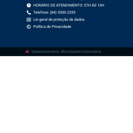
HORÁRIO DE ATENDIMENTO: 07H ÀS 13H
Telefone: (84) 3330-2255
Lei geral de proteção de dados
Política de Privacidade
Desenvolvimento: MicroSystem informática