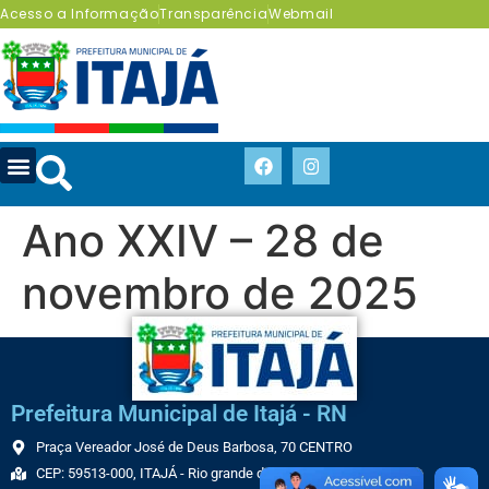
Acesso a Informação
Transparência
Webmail
Ano XXIV – 28 de
novembro de 2025
Prefeitura Municipal de Itajá - RN
Praça Vereador José de Deus Barbosa, 70 CENTRO
CEP: 59513-000, ITAJÁ - Rio grande do Norte