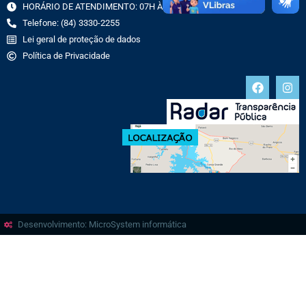
HORÁRIO DE ATENDIMENTO: 07H ÀS 13H
Telefone: (84) 3330-2255
Lei geral de proteção de dados
Política de Privacidade
Desenvolvimento: MicroSystem informática