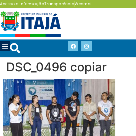
Acesso a Informação
Transparência
Webmail
DSC_0496 copiar