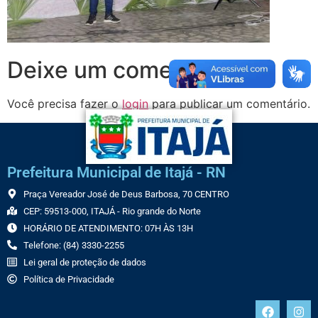
Deixe um comentário
Você precisa fazer o
login
para publicar um comentário.
Prefeitura Municipal de Itajá - RN
Praça Vereador José de Deus Barbosa, 70 CENTRO
CEP: 59513-000, ITAJÁ - Rio grande do Norte
HORÁRIO DE ATENDIMENTO: 07H ÀS 13H
Telefone: (84) 3330-2255
Lei geral de proteção de dados
Política de Privacidade