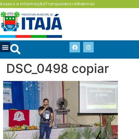
Acesso a Informação
Transparência
Webmail
DSC_0498 copiar