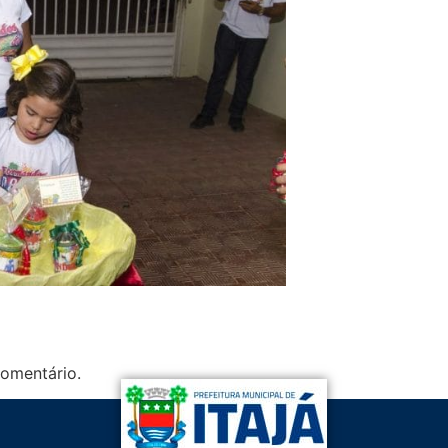
omentário.