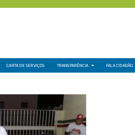
CARTA DE SERVIÇOS
TRANSPARÊNCIA
FALA CIDADÃO