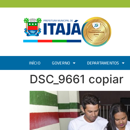
INÍCIO
GOVERNO
DEPARTAMENTOS
DSC_9661 copiar