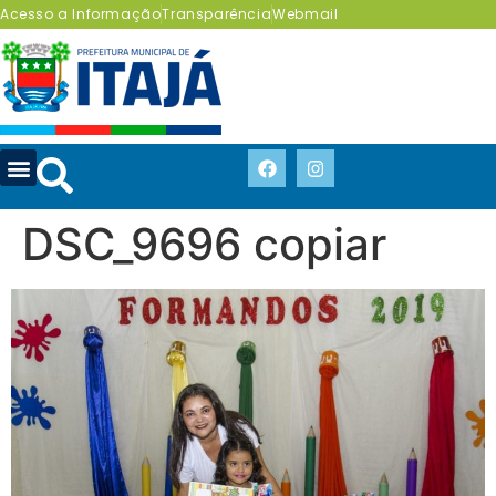
Acesso a Informação
Transparência
Webmail
DSC_9696 copiar