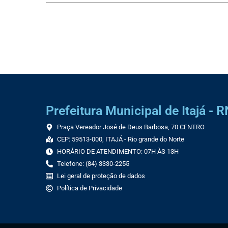
Prefeitura Municipal de Itajá - R
Praça Vereador José de Deus Barbosa, 70 CENTRO
CEP: 59513-000, ITAJÁ - Rio grande do Norte
HORÁRIO DE ATENDIMENTO: 07H ÀS 13H
Telefone: (84) 3330-2255
Lei geral de proteção de dados
Política de Privacidade