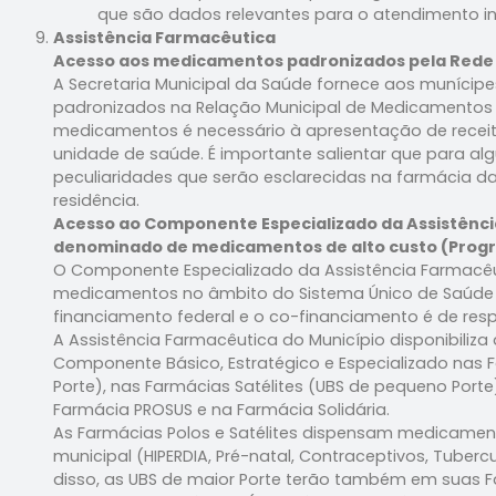
que são dados relevantes para o atendimento in
Assistência Farmacêutica
Acesso aos medicamentos padronizados pela Rede 
A Secretaria Municipal da Saúde fornece aos munícip
padronizados na Relação Municipal de Medicamentos E
medicamentos é necessário à apresentação de receit
unidade de saúde. É importante salientar que para 
peculiaridades que serão esclarecidas na farmácia d
residência.
Acesso ao Componente Especializado da Assistênc
denominado de medicamentos de alto custo (Prog
O Componente Especializado da Assistência Farmacêu
medicamentos no âmbito do Sistema Único de Saúde 
financiamento federal e o co-financiamento é de resp
A Assistência Farmacêutica do Município disponibili
Componente Básico, Estratégico e Especializado nas 
Porte), nas Farmácias Satélites (UBS de pequeno Porte
Farmácia PROSUS e na Farmácia Solidária.
As Farmácias Polos e Satélites dispensam medicamen
municipal (HIPERDIA, Pré-natal, Contraceptivos, Tubercu
disso, as UBS de maior Porte terão também em suas 