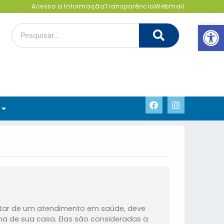
Acesso a Informação
Transparência
Webmail
Abrir 
sitar de um atendimento em saúde, deve
ma de sua casa. Elas são consideradas a