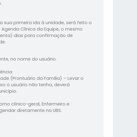
.
sua primeira ida à unidade, será feito o
 Agenda Clínica da Equipe, o mesmo
enta) dias para confirmação de
de.
nte, no nome do usuário.
ência
ade (Prontuário da Família) – Levar o
so o usuário não tenha, deverá
nicípio.
omo clínico-geral, Enfermeiro e
gendar diretamente na UBS.