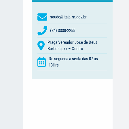
saude@itaja.rn.gov.br
(84) 3330-2255
Praça Vereador Jose de Deus
Barbosa, 77 – Centro
De segunda a sexta das 07 as
13Hrs