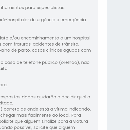
nhamentos para especialistas.
pré-hospitalar de urgência e emergência
iato e/ou encaminhamento a um hospital
com fraturas, acidentes de trânsito,
balho de parto, casos clínicos agudos com
No caso de telefone público (orelhão), não
ita.
ara;
respostas dadas ajudarão a decidir qual o
citado;
) correto de onde está a vítima indicando,
chegar mais facilmente ao local. Para
licite que alguém sinalize para a viatura
quando possível, solicite que alguém