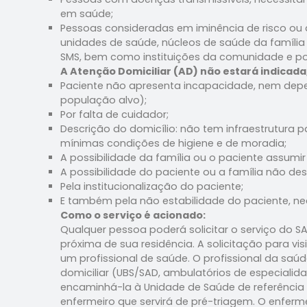
em saúde;
Pessoas consideradas em iminência de risco ou a
unidades de saúde, núcleos de saúde da família 
SMS, bem como instituições da comunidade e p
A Atenção Domiciliar (AD) não estará indicada
Paciente não apresenta incapacidade, nem depen
população alvo);
Por falta de cuidador;
Descrição do domicílio: não tem infraestrutura
mínimas condições de higiene e de moradia;
A possibilidade da família ou o paciente assumir
A possibilidade do paciente ou a família não de
Pela institucionalização do paciente;
E também pela não estabilidade do paciente, nec
Como o serviço é acionado:
Qualquer pessoa poderá solicitar o serviço do S
próxima de sua residência. A solicitação para vi
um profissional de saúde. O profissional da saúd
domiciliar (UBS/SAD, ambulatórios de especialida
encaminhá-la à Unidade de Saúde de referência 
enfermeiro que servirá de pré-triagem. O enferme