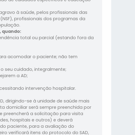
gravo à saúde, pelos profissionais das
(NSF), profissionais dos programas da
opulação.
, quando:
dência total ou parcial (estando fora da
 para acomodar o paciente; não tem
 o seu cuidado, integralmente;
sejarem a AD;
essitando intervenção hospitalar.
AD, dirigindo-se à unidade de saúde mais
sita domiciliar será sempre preenchida por
e preencherá a solicitação para visita
des, hospitais e outros) e deverá
do paciente, para a avaliação do
iro verificará itens do protocolo do SAD,