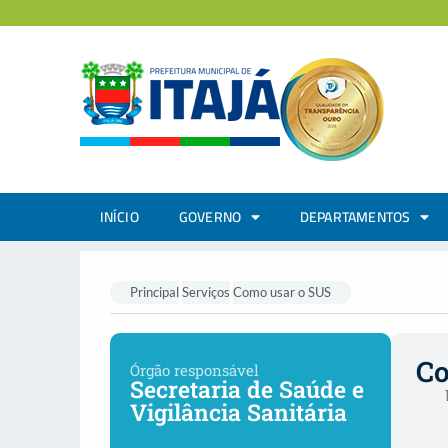
INÍCIO
GOVERNO
DEPARTAMENTOS
Principal
Serviços
Como usar o SUS
Co
Órgão responsável
Secretaria de Saúde e
Vigilância Sanitária