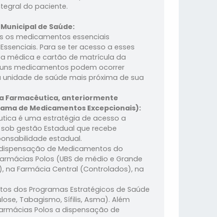
tegral do paciente.
Municipal de Saúde:
es os medicamentos essenciais
ssenciais. Para se ter acesso a esses
a médica e cartão de matrícula da
alguns medicamentos podem ocorrer
a unidade de saúde mais próxima de sua
ia Farmacêutica, anteriormente
rama de Medicamentos Excepcionais):
tica é uma estratégia de acesso a
sob gestão Estadual que recebe
onsabilidade estadual.
za dispensação de Medicamentos do
Farmácias Polos (UBS de médio e Grande
), na Farmácia Central (Controlados), na
tos dos Programas Estratégicos de Saúde
lose, Tabagismo, Sífilis, Asma). Além
Farmácias Polos a dispensação de