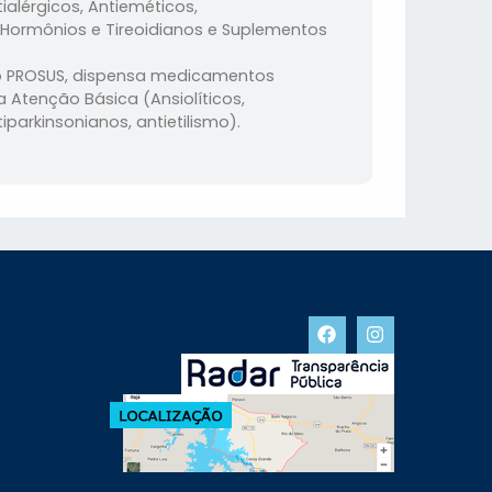
alérgicos, Antieméticos,
, Hormônios e Tireoidianos e Suplementos
do PROSUS, dispensa medicamentos
a Atenção Básica (Ansiolíticos,
iparkinsonianos, antietilismo).