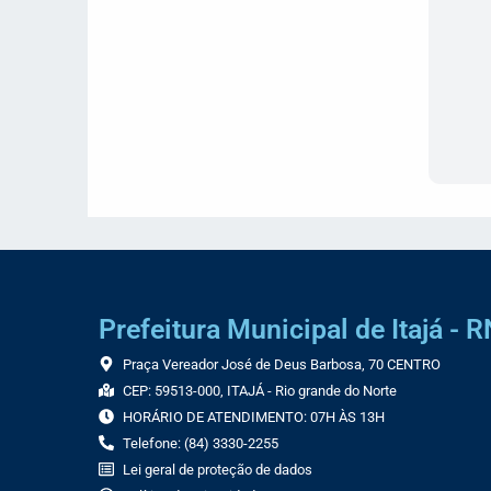
Prefeitura Municipal de Itajá - R
Praça Vereador José de Deus Barbosa, 70 CENTRO
CEP: 59513-000, ITAJÁ - Rio grande do Norte
HORÁRIO DE ATENDIMENTO: 07H ÀS 13H
Telefone: (84) 3330-2255
Lei geral de proteção de dados