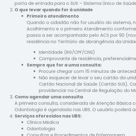
porta de entrada para o SUS – Sistema Único de Saúde
O que levar quando for à unidade
Primeiro atendimento
Quando o cidadão não for usuário do sistema, na 
Acolhimento e o primeiro Atendimento conforme
passa a ser acompanhado pelo ACS por 90 (nov
residência no Território de abrangência da Unida
Identidade (RG/CPF/CNS)
Comprovante de residência, preferencialme
Sempre que for a uma consulta:
Procure chegar com 15 minutos de anteced
Não esquecer de levar o seu cartão da unid
Cartão Nacional de Saúde (Cartão SUS). Ca
providenciar na Central de Regulação do Mu
Como agendar uma consulta
A primeira consulta, considerada de Atenção Básica c
Odontologia é agendada nas UBS. O usuário poderá a
Serviços oferecidos nas UBS:
Clínica Médica
Odontologia
Consultas e Procedimentos de Enfermagem