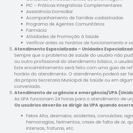
PIC – Práticas Integrativas Complementares
Assistência Domiciliar
Acompanhamento de famílias cadastradas
Programa de Agentes Comunitários
Farmácia
Atividades de Promoção à Saúde
Verificar antes os horários de funcionamento e s
Atendimento Especializado – Unidades Especializad
Sempre que o problema de saúde do usuário não puder
ou outro profissional do atendimento básico, o usuár
Este encaminhamento será feito com uma guia de refer
horário do atendimento. O atendimento poderá ser f
da própria Secretaria Municipal de Saúde ou em algu
conveniado.
Atendimento de urgência e emergência/UPA (Unid
As UPA funcionam 24 horas para o atendimento de ur
Os usuários deverão se dirigir às UPA quando ocorre
Febre Alta, desmaios, acidentes, convulsões; ag
hemorragias, ferimentos, crises de falta de ar,
intensas, fraturas, etc.