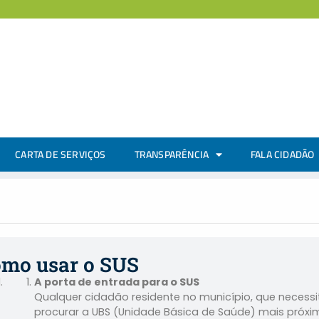
CARTA DE SERVIÇOS
TRANSPARÊNCIA
FALA CIDADÃO
mo usar o SUS
A porta de entrada para o SUS
Qualquer cidadão residente no município, que neces
procurar a UBS (Unidade Básica de Saúde) mais próxi